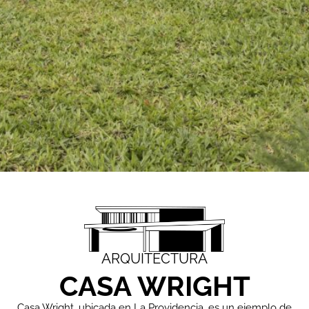
ARQUITECTURA
CASA WRIGHT
Casa Wright, ubicada en La Providencia, es un ejemplo de