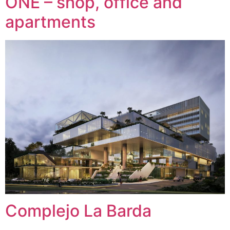
ONE – shop, office and
apartments
Complejo La Barda