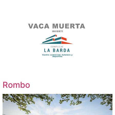
Rombo